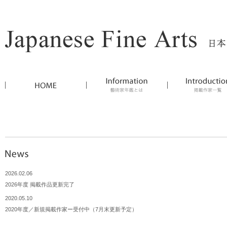
2026.02.06
2026年度 掲載作品更新完了
2020.05.10
2020年度／新規掲載作家ー受付中（7月末更新予定）