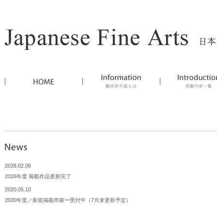
2026.02.06
2026年度 掲載作品更新完了
2020.05.10
2020年度／新規掲載作家ー受付中（7月末更新予定）