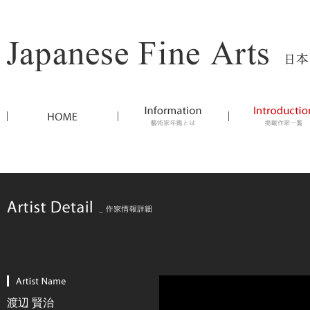
渡辺 賢治