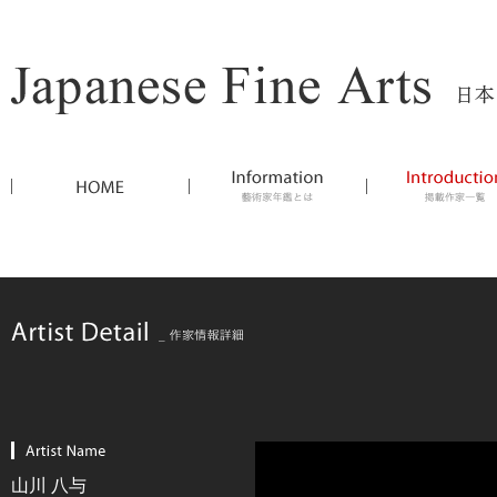
山川 八与