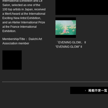
International Exhibition and Le
Salon, selected as one of the
100 top artists in Japan, received
a Merit Award at the International
Exciting New Artist Exhibition,
and an Atelier International Prize
at the France International
Exhibition.
Membership/Title： Daiichi Art
「EVENING GLOW」 II
Association member
“EVENING GLOW” II