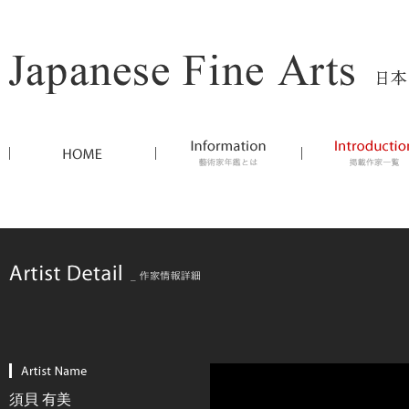
須貝 有美