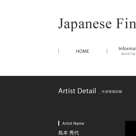
島本 秀代