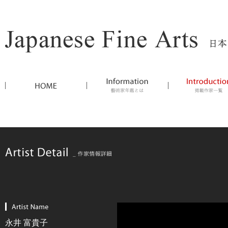
永井 富貴子