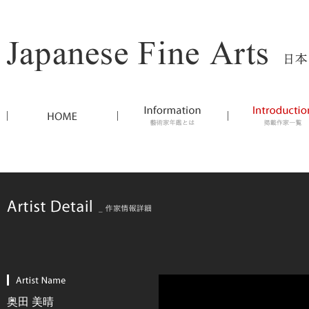
奥田 美晴