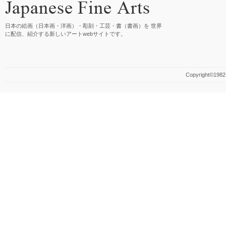
日本の絵画（日本画・洋画）・彫刻・工芸・書（書画）を 世界
に配信、紹介する新しいアートwebサイトです。
Copyright©1982 M