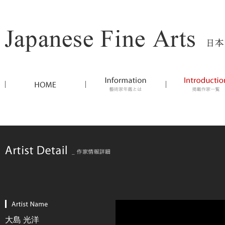
大島 光洋