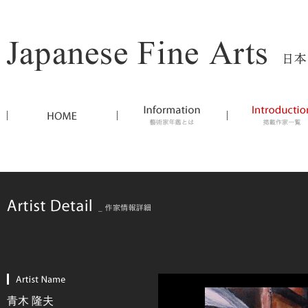
青木 隆夫